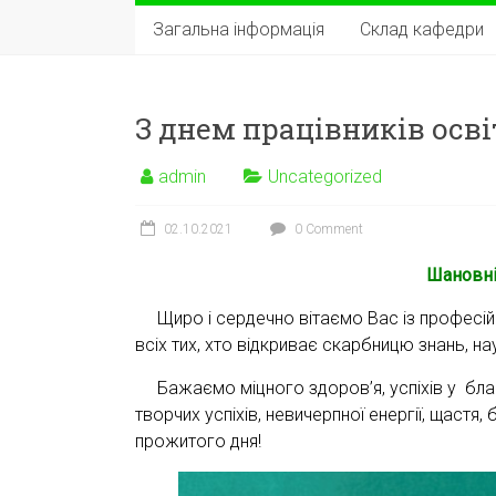
Загальна інформація
Склад кафедри
З днем працівників осві
admin
Uncategorized
02.10.2021
0 Comment
Шановні
Щиро і сердечно вітаємо Вас із професійни
всіх тих, хто відкриває скарбницю знань, на
Бажаємо міцного здоров’я, успіхів у благо
творчих успіхів, невичерпної енергії, щастя
прожитого дня!