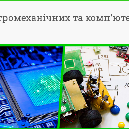
тромеханічних та комп'ют