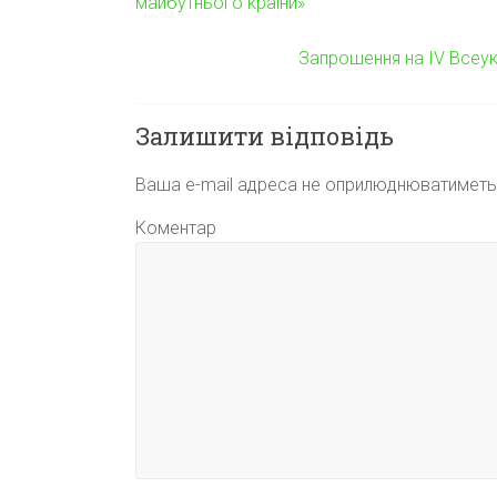
майбутнього країни»
Запрошення на ІV Всеук
Залишити відповідь
Ваша e-mail адреса не оприлюднюватиметь
Коментар