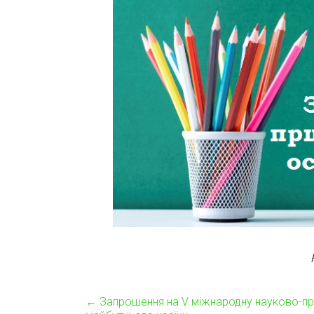
←
Запрошення на V міжнародну науково-пра