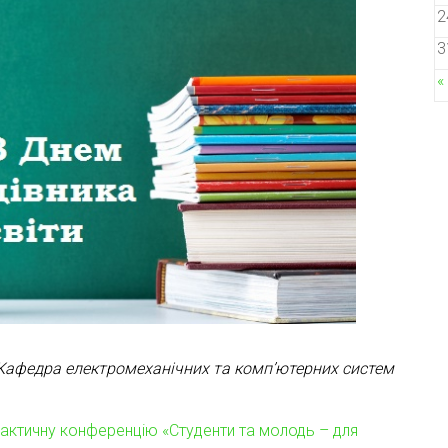
2
3
«
Кафедра електромеханічних та комп’ютерних систем
ктичну конференцію «Студенти та молодь – для